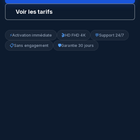
Voir les tarifs
⚡
🎬
💬
Activation immédiate
HD FHD 4K
Support 24/7
📋
🛡️
Sans engagement
Garantie 30 jours