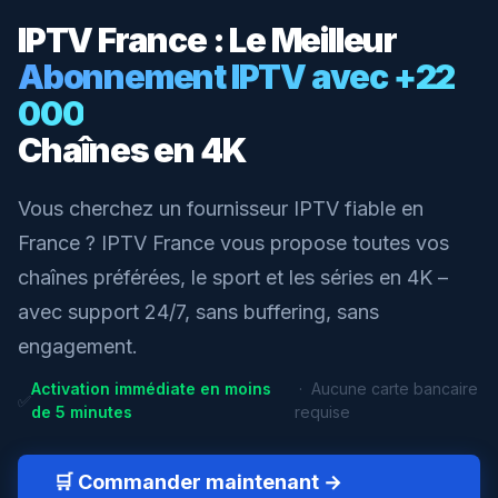
IPTV France : Le Meilleur
Abonnement IPTV avec +22
000
Chaînes en 4K
Vous cherchez un fournisseur IPTV fiable en
France ? IPTV France vous propose toutes vos
chaînes préférées, le sport et les séries en 4K –
avec support 24/7, sans buffering, sans
engagement.
Activation immédiate en moins
· Aucune carte bancaire
✅
de 5 minutes
requise
🛒 Commander maintenant →