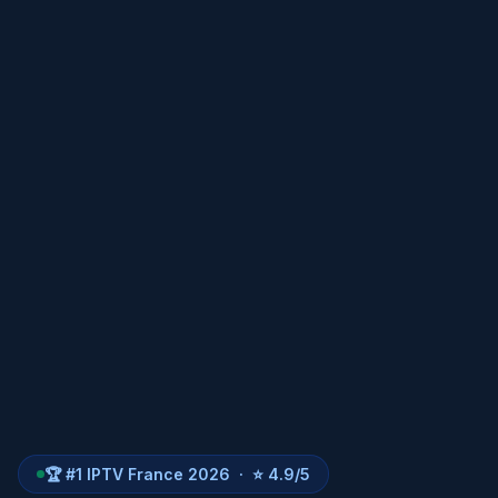
🏆 #1 IPTV France 2026 · ⭐ 4.9/5