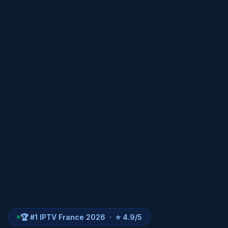
🏆 #1 IPTV France 2026 · ⭐ 4.9/5