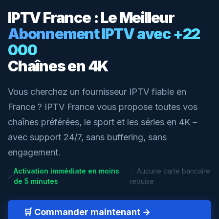
IPTV France : Le Meilleur
Abonnement IPTV avec +22
000
Chaînes en 4K
Vous cherchez un fournisseur IPTV fiable en
France ? IPTV France vous propose toutes vos
chaînes préférées, le sport et les séries en 4K –
avec support 24/7, sans buffering, sans
engagement.
Activation immédiate en moins
· Aucune carte bancaire
✅
de 5 minutes
requise
🛒 Commander maintenant →