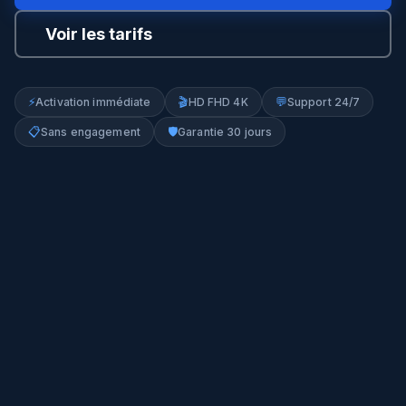
Voir les tarifs
⚡
🎬
💬
Activation immédiate
HD FHD 4K
Support 24/7
📋
🛡️
Sans engagement
Garantie 30 jours