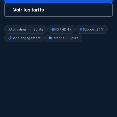
Voir les tarifs
⚡
🎬
💬
Activation immédiate
HD FHD 4K
Support 24/7
📋
🛡️
Sans engagement
Garantie 30 jours