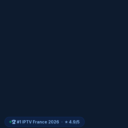
🏆 #1 IPTV France 2026 · ⭐ 4.9/5