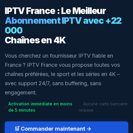
IPTV France : Le Meilleur
Abonnement IPTV avec +22
000
Chaînes en 4K
Vous cherchez un fournisseur IPTV fiable en
France ? IPTV France vous propose toutes vos
chaînes préférées, le sport et les séries en 4K –
avec support 24/7, sans buffering, sans
engagement.
Activation immédiate en moins
· Aucune carte bancaire
✅
de 5 minutes
requise
🛒 Commander maintenant →